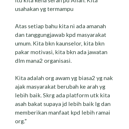
Itu kita kena serah pd Allah. Kita
usahakan yg termampu
Atas setiap bahu kita ni ada amanah
dan tanggungjawab kpd masyarakat
umum. Kita bkn kaunselor, kita bkn
pakar motivasi, kita bkn ada jawatan
dlm mana2 organisasi.
Kita adalah org awam yg biasa2 yg nak
ajak masyarakat berubah ke arah yg
lebih baik. Skrg ada platform utk kita
asah bakat supaya jd lebih baik lg dan
memberikan manfaat kpd lebih ramai
org.”