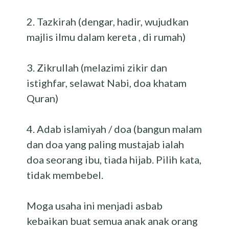
2. Tazkirah (dengar, hadir, wujudkan
majlis ilmu dalam kereta , di rumah)
3. Zikrullah (melazimi zikir dan
istighfar, selawat Nabi, doa khatam
Quran)
4. Adab islamiyah / doa (bangun malam
dan doa yang paling mustajab ialah
doa seorang ibu, tiada hijab. Pilih kata,
tidak membebel.
Moga usaha ini menjadi asbab
kebaikan buat semua anak anak orang