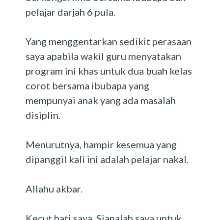
pelajar darjah 6 pula.
Yang menggentarkan sedikit perasaan
saya apabila wakil guru menyatakan
program ini khas untuk dua buah kelas
corot bersama ibubapa yang
mempunyai anak yang ada masalah
disiplin.
Menurutnya, hampir kesemua yang
dipanggil kali ini adalah pelajar nakal.
Allahu akbar.
Kecut hati saya. Siapalah saya untuk