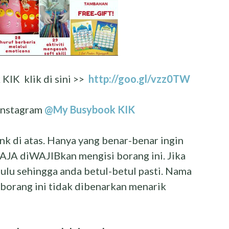
IK klik di sini >>
http://goo.gl/vzz0TW
 Instagram
@My Busybook KIK
ink di atas. Hanya yang benar-benar ingin
JA diWAJIBkan mengisi borang ini. Jika
hulu sehingga anda betul-betul pasti. Nama
 borang ini tidak dibenarkan menarik