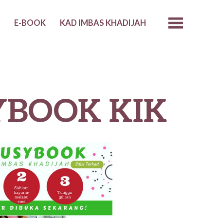
I
E-BOOK
KAD IMBAS KHADIJAH
YBOOK KIK