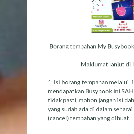
Borang tempahan My Busybook K
Maklumat lanjut di
1. Isi borang tempahan melalui l
mendapatkan Busybook ini SAHA
tidak pasti, mohon jangan isi da
yang sudah ada di dalam senarai
(cancel) tempahan yang dibuat.