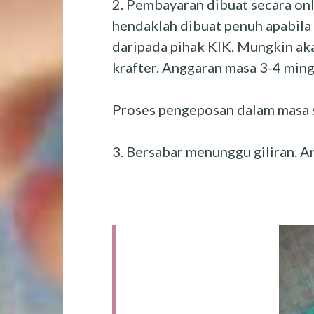
2. Pembayaran dibuat secara on
hendaklah dibuat penuh apabila 
daripada pihak KIK. Mungkin a
krafter. Anggaran masa 3-4 ming
Proses pengeposan dalam masa 
3. Bersabar menunggu giliran. A