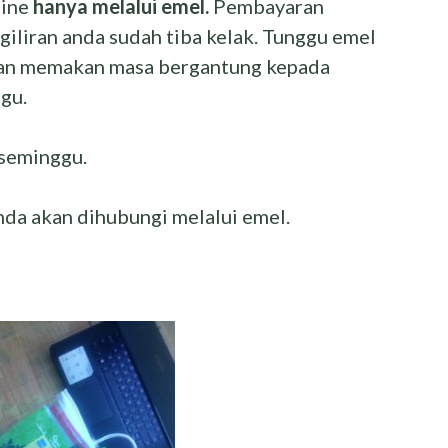
line
hanya melalui emel.
Pembayaran
giliran anda sudah tiba kelak. Tunggu emel
kan memakan masa bergantung kepada
gu.
seminggu.
nda akan dihubungi melalui emel.