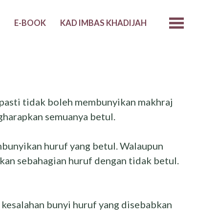
I
E-BOOK
KAD IMBAS KHADIJAH
 pasti tidak boleh membunyikan makhraj
gharapkan semuanya betul.
mbunyikan huruf yang betul. Walaupun
an sebahagian huruf dengan tidak betul.
as kesalahan bunyi huruf yang disebabkan