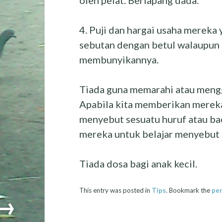
4. Puji dan hargai usaha mereka
sebutan dengan betul walaupun
membunyikannya.
Tiada guna memarahi atau mengg
Apabila kita memberikan mereka
menyebut sesuatu huruf atau ba
mereka untuk belajar menyebut 
Tiada dosa bagi anak kecil.
This entry was posted in
Tips
. Bookmark the
per
→
st